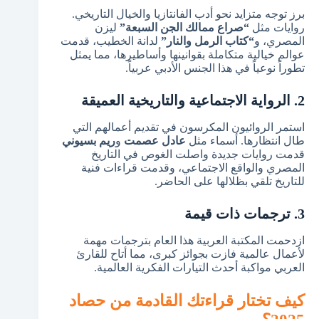
برز توجه متزايد نحو أدب الفانتازيا والخيال التاريخي.
روايات مثل
“صراع ممالك الجن السبعة”
ليزن
المصري، و
“كتاب الرمل والنار”
لدانة الخطيب، قدمت
عوالم خيالية متكاملة بقوانينها وأساطيرها، مما يمثل
تطوراً نوعياً في هذا الجنس الأدبي عربياً.
2. الرواية الاجتماعية والتاريخية العميقة
استمر الروائيون المكرسون في تقديم أعمالهم التي
طال انتظارها. أسماء مثل
عادل عصمت
و
ريم بسيوني
قدمت روايات جديدة واصلت الغوص في التاريخ
المصري والواقع الاجتماعي، وقدمت قراءات فنية
للتاريخ تلقي بظلالها على الحاضر.
3. ترجمات ذات قيمة
ازدحمت المكتبة العربية هذا العام بترجمات مهمة
لأعمال عالمية فازت بجوائز كبرى، مما أتاح للقارئ
العربي مواكبة أحدث التيارات الفكرية العالمية.
كيف تختار قراءتك القادمة من حصاد