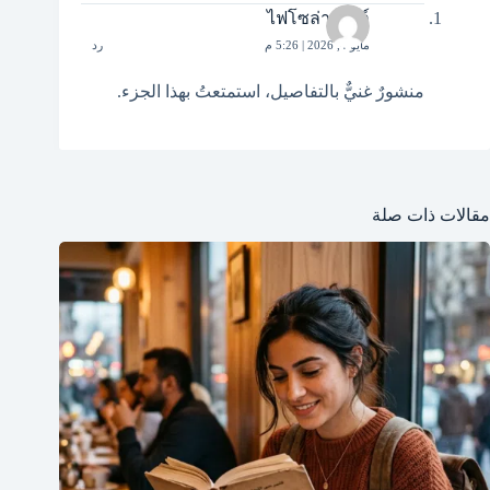
ไฟโซล่าเซลล์
مايو 4, 2026 | 5:26 م
رد
منشورٌ غنيٌّ بالتفاصيل، استمتعتُ بهذا الجزء.
مقالات ذات صلة