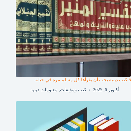
5 كتب دينية يجب أن يقرأها كل مسلم مرة في حياته
أكتوبر 6, 2025
كتب ومؤلفات
,
معلومات دينية