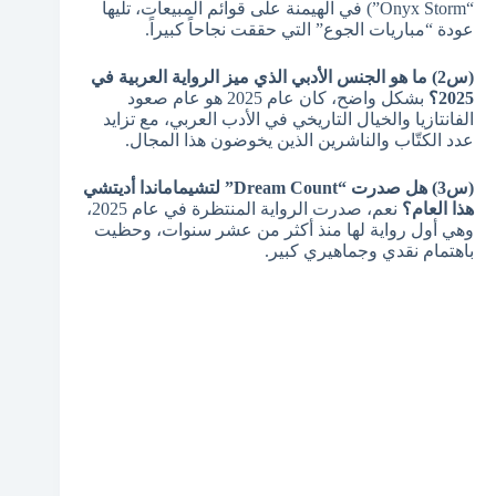
“Onyx Storm”) في الهيمنة على قوائم المبيعات، تليها
عودة “مباريات الجوع” التي حققت نجاحاً كبيراً.
(س2) ما هو الجنس الأدبي الذي ميز الرواية العربية في
2025؟
بشكل واضح، كان عام 2025 هو عام صعود
الفانتازيا والخيال التاريخي في الأدب العربي، مع تزايد
عدد الكتّاب والناشرين الذين يخوضون هذا المجال.
(س3) هل صدرت “Dream Count” لتشيماماندا أديتشي
هذا العام؟
نعم، صدرت الرواية المنتظرة في عام 2025،
وهي أول رواية لها منذ أكثر من عشر سنوات، وحظيت
باهتمام نقدي وجماهيري كبير.