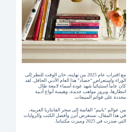
مع اقتراب عام 2025 من نهايته، حان الوقت للنظر إلى
الوراء واستعراض “حصاد” هذا العام الأدبي الحافل. لقد
كان عاماً استثنائياً شهد عودة أسماء لامعة طال
انتظارها، وبروز مواهب جديدة، وهيمنة أنواع أدبية
محددة على قوائم المبيعات.
من عوالم “بانيم” القاتمة إلى سحر الفانتازيا العربية،
في هذا المقال، نستعرض أبرز وأفضل الكتب والروايات
التي صدرت في 2025 وميزت مكتباتنا.