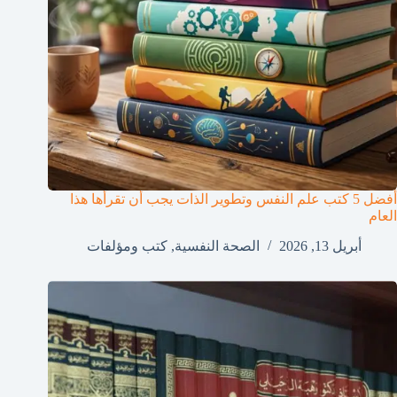
أفضل 5 كتب علم النفس وتطوير الذات يجب أن تقرأها هذا
العام
أبريل 13, 2026
الصحة النفسية
,
كتب ومؤلفات