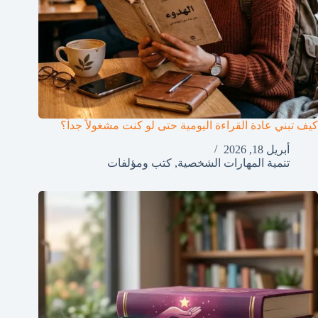
كيف تبني عادة القراءة اليومية حتى لو كنت مشغولاً جداً؟
أبريل 18, 2026
تنمية المهارات الشخصية
,
كتب ومؤلفات