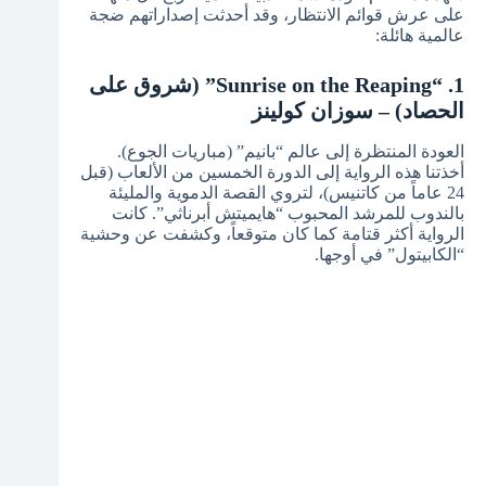
على عرش قوائم الانتظار، وقد أحدثت إصداراتهم ضجة
عالمية هائلة:
1. “Sunrise on the Reaping” (شروق على
الحصاد) – سوزان كولينز
العودة المنتظرة إلى عالم “بانيم” (مباريات الجوع).
أخذتنا هذه الرواية إلى الدورة الخمسين من الألعاب (قبل
24 عاماً من كاتنيس)، لتروي القصة الدموية والمليئة
بالندوب للمرشد المحبوب “هايميتش أبرناثي”. كانت
الرواية أكثر قتامة كما كان متوقعاً، وكشفت عن وحشية
“الكابيتول” في أوجها.