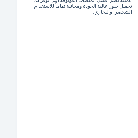
عملية تضم أفضل المنصات الموثوقة التي توفر لك
تحميل صور عالية الجودة ومجانية تماماً للاستخدام
الشخصي والتجاري.