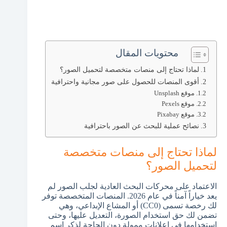
محتويات المقال
لماذا تحتاج إلى منصات متخصصة لتحميل الصور؟
أقوى المنصات للحصول على صور مجانية واحترافية
موقع Unsplash
موقع Pexels
موقع Pixabay
نصائح عملية للبحث عن الصور باحترافية
لماذا تحتاج إلى منصات متخصصة
لتحميل الصور؟
الاعتماد على محركات البحث العادية لجلب الصور لم
يعد خياراً آمناً في عام 2026. المنصات المتخصصة توفر
لك رخصة تسمى (CC0) أو المشاع الإبداعي، وهي
تضمن لك حق استخدام الصورة، التعديل عليها، وحتى
استخدامها في إعلانات ممولة دون الحاجة لذكر اسم