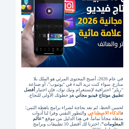
في عام 2026، أصبح المحتوى المرئي هو الملك بلا
منازع. سواء كنت تريد البدء في “يوتيوب”، أو صناعة
“ريلز” احترافية لإنستغرام وتيك توك، فإن اختيار
أفضل
تطبيق مونتاج فيديو مجاني
هو خطوتك الأولى للنجاح.
لحسن الحظ، لم تعد بحاجة لشراء برامج باهظة الثمن؛
ف
الذكاء الاصطناعي
والتطور التقني وفرا لنا أدوات
مذهلة مجاناً تماماً. في هذا الدليل من موقع
“عالم
المعلومات”
، اخترنا لك أفضل 10 تطبيقات وبرامج