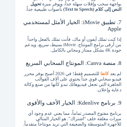
بواجهة سحب وإفلات سهلة جداً، ويوفر ميزة
تحويل
النص إلى كلام (Text to Speech)
بأصوات طبيعية جداً.
7. تطبيق iMovie: الخيار الأمثل لمستخدمي
Apple
إذا كنت تملك آيفون أو ماك، فأنت تملك بالفعل واحداً
من أرقى برامج المونتاج. iMovie بسيط، سريع، ويدعم
جودة 4K بشكل ممتاز ومجاني بالكامل.
8. منصة Canva: المونتاج السحابي السريع
لم يعد
كانفا
للتصميم فقط! في 2026 أصبح يوفر محرر
فيديو سحابي قوي جداً يحتوي على آلاف القوالب
الجاهزة التي تجعل فيديوهاتك تبدو كأنها من صنع وكالة
دعاية وإعلان.
9. برنامج Kdenlive: الخيار الأخف والأقوى
برنامج مفتوح المصدر تماماً، مما يعني عدم وجود أي
ميزات مغلقة خلف “اشتراك”. هو الخيار المثالي
للأجهزة المتوسطة والضعيفة التي تريد مونتاجاً متقدماً.