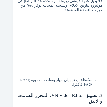
فلا بديل عن دافينشي ريزولف. يستخدم هذا البرنامج في
هوليوود لتلوين الأفلام، ونسخته المجانية توفر 90% من
ميزات النسخة المدفوعة.
ملاحظة:
يحتاج إلى جهاز بمواصفات قوية (RAM
16GB فأكثر).
3. تطبيق VN Video Editor: المحرر الصامت
والأنيق