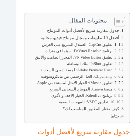
محتويات المقال
جدول مقارنة سريع لأفضل أدوات المونتاج
أفضل 10 تطبيقات ومجال مونتاج فيديو مجانية
1. تطبيق CapCut: العملاق المتربع على العرش
2. برنامج DaVinci Resolve: سينما في منزلك
3. تطبيق VN Video Editor: المحرر الصامت والأنيق
4. تطبيق InShot: ملك البساطة
5. Adobe Premiere Rush: لمسة أدوبي السحرية
6. Clipchamp: الحل الرسمي من مايكروسوفت
7. تطبيق iMovie: الخيار الأمثل لمستخدمي Apple
8. منصة Canva: المونتاج السحابي السريع
9. برنامج Kdenlive: الخيار الأخف والأقوى
10. تطبيق VSDC: للمهمات الصعبة
كيف تختار التطبيق المناسب لك؟
ختاما
جدول مقارنة سريع لأفضل أدوات