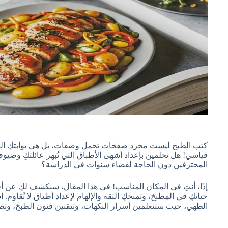
كتب الطبخ ليست مجرد صفحات تحمل وصفات، بل هي بوابتكِ ا
قياسي! هل تحلمين بإعداد أشهى الأطباق التي تُبهر عائلتكِ وضيو
المحترفين دون الحاجة لقضاء سنوات في الدراسة؟
حياتكِ في المطبخ، وتمنحكِ الثقة والإلهام لإعداد أطباق لا تُقاو
الطهي، حيث ستتعلمين أسرار النكهات، وتتقنين فنون الطبخ، و