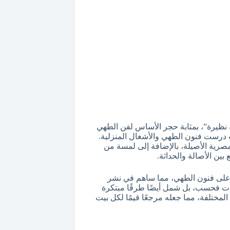
لة نظيرة”، بمثابة حجر الأساس لفن الطهي
 درست فنون الطهي والأشغال المنزلية.
مصرية الأصيلة، بالإضافة إلى لمسة من
 بين الأصالة والحداثة.
 على فنون الطهي، مما ساهم في نشر
ات فحسب، بل شمل أيضًا طرقًا مبتكرة
المختلفة، مما جعله مرجعًا قيمًا لكل بيت