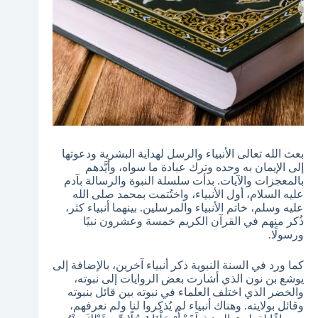
بعث الله تعالى الأنبياء والرسل لهداية البشرية ودعوتها
إلى الإيمان به وحده وترك عبادة ما سواه، وأيَّدهم
بالمعجزات والآيات. بدأت سلسلة النبوة والرسالة بآدم
عليه السلام، أول الأنبياء، واختُتمت بمحمد صلى الله
عليه وسلم، خاتم الأنبياء والمرسلين. بينهما أنبياء كثر،
ذُكر منهم في القرآن الكريم خمسة وعشرون نبيًا
ورسولًا.
كما ورد في السنة النبوية ذكر أنبياء آخرين، بالإضافة إلى
يوشع بن نون الذي أشارت بعض الروايات إلى نبوته،
والخضر الذي اختلف العلماء في نبوته بين قائل بنبوته
وقائل بولايته. وهناك أنبياء لم يُذكروا لنا ولم نعرفهم،