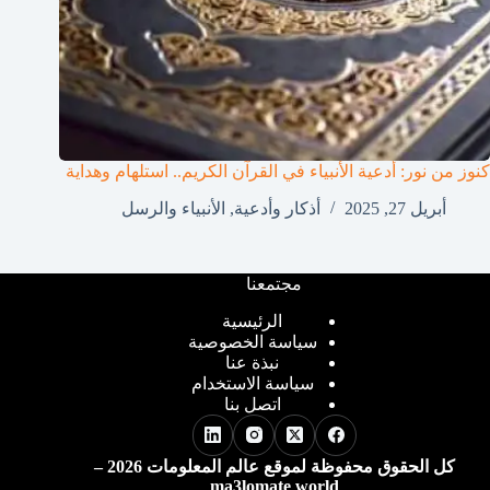
كنوز من نور: أدعية الأنبياء في القرآن الكريم.. استلهام وهداية
أبريل 27, 2025
أذكار وأدعية
,
الأنبياء والرسل
مجتمعنا
الرئيسية
سياسة الخصوصية
نبذة عنا
سياسة الاستخدام
اتصل بنا
كل الحقوق محفوظة لموقع عالم المعلومات 2026 –
ma3lomate world