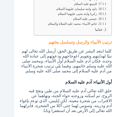
اليسع عليه السلام
داود وابنه سليمان عليهما السلام
زكريا وابنه يحيى عليهما السلام
عيسى عليه السلام
خاتم الأنبياء: محمد عليه الصلاة والسلام
ختاما
ترتيب الأنبياء والرسل وتسلسل بعثتهم
كلما ابتعد البشر عن طريق الحق، أرسل الله تعالى لهم
نبيًا لهدايتهم وتقويم اعوجاجهم ودعوتهم إلى عبادة الله
وحده، فكان آدم عليه السلام أول الأنبياء، ومحمد صلى
الله عليه وسلم خاتمهم، وفيما يلي ترتيب شجرة الأنبياء
من آدم عليه السلام إلى محمد صلى الله عليه وسلم.
أول الأنبياء: آدم عليه السلام
خلق الله تعالى آدم عليه السلام من طين ونفخ فيه
الروح، ثم أسكنه وزوجته حواء الجنة، ونهاهما عن
الاقتراب من شجرة معينة. لكن إبليس، الذي توعد بإغواء
آدم وذريته، وسوس لهما حتى أكلا من الشجرة، فأنزلهما
الله تعالى إلى الأرض بعد أن استغفرا وتابا.