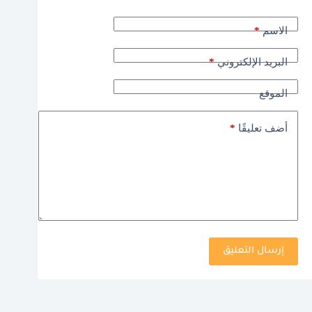
*
الاسم
*
البريد الإلكتروني
الموقع
*
أضف تعليقًا
إرسال التعليق