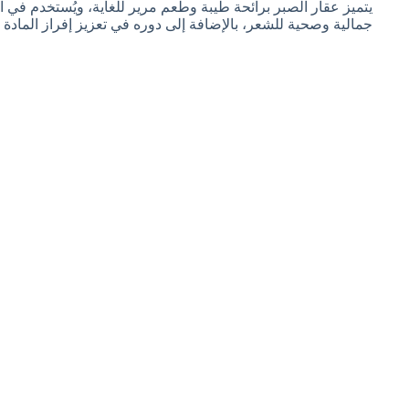
يتميز عقار الصبر برائحة طيبة وطعم مرير للغاية، ويُستخدم في ال
جمالية وصحية للشعر، بالإضافة إلى دوره في تعزيز إفراز المادة ا