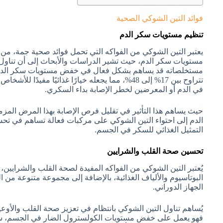
فوائد التين الشوكي الصحية
تنظيم مستويات سكر الدم
يعتبر التين الشوكي من الفواكه التي تحمل فوائد صحية جمة، من أب
مستويات سكر الدم، حيث تشير الدراسات والأبحاث إلى أن تناول 
مستخلصاته قد يساهم بشكل فعال في خفض مستويات سكر الدم
تتراوح بين 17% إلى 48%، مما يجعله خيارًا غذائيًا مف
في الدم أو المعرضين لخطر الإصابة بداء السكري.
حيث يساهم هذا التأثير في تقليل فرص الإصابة بهذا المرض المزمن
الدم إلى احتواء التين الشوكي على مركبات فعالة تساهم في تح
التمثيل الغذائي للسكر في الجسم.
تحسين صحة القلب والشرايين
يُعتبر التين الشوكي من الفواكه المفيدة لصحة القلب والشرايين،
البوتاسيوم والألياف الغذائية، بالإضافة إلى مجموعة متنوعة من ا
الجهاز الدوراني.
يُساهم تناول التين الشوكي بانتظام في تعزيز صحة القلب والأوعي
فهو يعمل على خفض مستويات الكولسترول الضار في الجسم، سوا