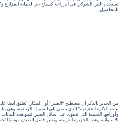
يُستخدم التين الشوكي في الزراعة كسياج حي لحماية المزارع وكو
المحاصيل.
من الجدير بالذكر أن مصطلح “الصبر” أو “الصبّار” يُطلق أيضًا عل
نبات “الألوة الحقيقية” الذي ينتمي إلى الفصيلة الزنبقية، وهي ن
وأوراقها اللحمية التي تحتوي على سائل الصبر. تنمو هذه النباتا
الاستوائية وشبه الجزيرة العربية، ويُعتبر فصل الصيف موسمًا لجني