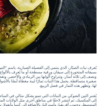
يُعرف نبات الصبّار، الذي ينتمي إلى الفصيلة الصبارية، باسم “ال
بسيقانه المتحورة إلى سيقان ورقية مسطحة أو ما يُعرف بالألواح 
ونصف إلى ثلاثة أمتار، وتتراوح ألوانها بين الرمادي والأخضر، وتغط
صغيرة متساقطة. يحمل هذا النبات ثمارًا لبية مغطاة أيضًا بالأشوا
لها، وتظهر هذه الثمار في فصل الربيع.
يُعتبر التين الشوكي من النباتات التي تنمو بشكل مثالي في المنا
إلى المكسيك، ثم انتشر لاحقًا في مناطق أخرى مثل الولايات الم
المتوسط، وجنوب أفريقيا، وأستراليا، بالإضافة إلى كينيا وأنغولا. 