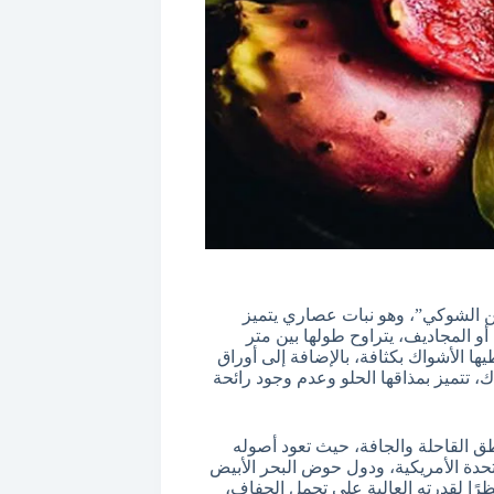
تين الشوكي”، وهو نبات عصاري يتميز
أو المجاديف، يتراوح طولها بين متر
يها الأشواك بكثافة، بالإضافة إلى أوراق
ك، تتميز بمذاقها الحلو وعدم وجود رائحة
طق القاحلة والجافة، حيث تعود أصوله
تحدة الأمريكية، ودول حوض البحر الأبيض
نظرًا لقدرته العالية على تحمل الجفاف،