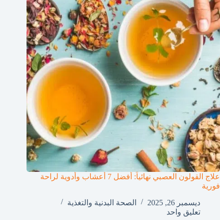
علاج القولون العصبي نهائياً: أفضل 7 أعشاب وأدوية لراحة
فورية
ديسمبر 26, 2025
الصحة البدنية والتغذية
تعليق واحد