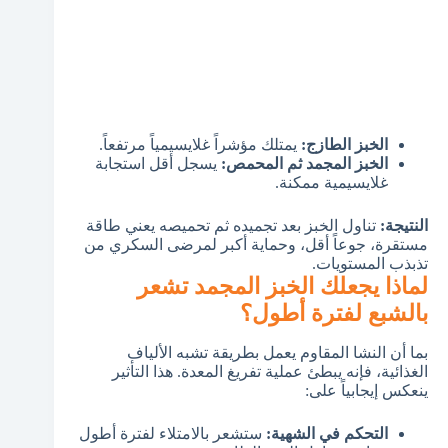
الخبز الطازج:
يمتلك مؤشراً غلايسيمياً مرتفعاً.
الخبز المجمد ثم المحمص:
يسجل أقل استجابة
غلايسيمية ممكنة.
النتيجة:
تناول الخبز بعد تجميده ثم تحميصه يعني طاقة
مستقرة، جوعاً أقل، وحماية أكبر لمرضى السكري من
تذبذب المستويات.
لماذا يجعلك الخبز المجمد تشعر
بالشبع لفترة أطول؟
بما أن النشا المقاوم يعمل بطريقة تشبه الألياف
الغذائية، فإنه يبطئ عملية تفريغ المعدة. هذا التأثير
ينعكس إيجابياً على:
التحكم في الشهية:
ستشعر بالامتلاء لفترة أطول