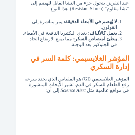
عند التفريز، يتحول جزء من النشا القابل للهضم إلى
“نشا مقاوم” (Resistant Starch). هذا النوع:
لا يُهضم في الأمعاء الدقيقة:
يمر مباشرة إلى
القولون.
يعمل كالألياف:
يغذي البكتيريا النافعة في الأمعاء.
يبطئ امتصاص السكر:
مما يمنع الارتفاع الحاد
في الجلوكوز بعد الوجبة.
المؤشر الغلايسيمي: كلمة السر في
إدارة السكري
المؤشر الغلايسيمي (GI) هو المقياس الذي يحدد سرعة
رفع الطعام للسكر في الدم. تشير الأبحاث المنشورة
في مواقع عالمية مثل
Science Alert
إلى أن: