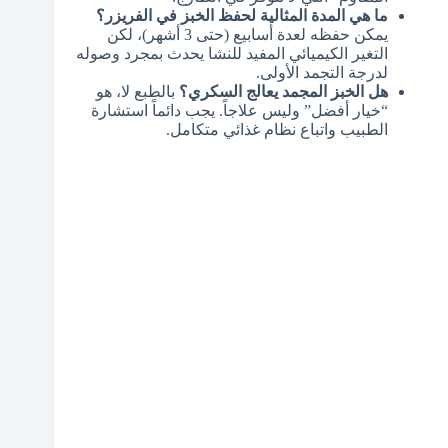
ما هي المدة المثالية لحفظ الخبز في الفريزر؟
يمكن حفظه لعدة أسابيع (حتى 3 أشهر)، لكن
التغير الكيميائي المفيد للنشا يحدث بمجرد وصوله
لدرجة التجمد الأولى.
هل الخبز المجمد يعالج السكري؟
بالطبع لا، هو
“خيار أفضل” وليس علاجاً. يجب دائماً استشارة
الطبيب واتباع نظام غذائي متكامل.