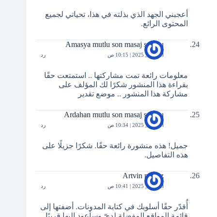
أعجبني الجهد الذي بذلته في هذا، تحياتي لجميع
المحتوى الرائع.
Amasya mutlu son masaj salonu
أكتوبر 8, 2025 | 10:15 ص
رد
معلومات رائعة تمت مشاركتها .. استمتعت حقًا
بقراءة هذا المنشور شكرًا لك المؤلف على
مشاركة هذا المنشور .. موضع تقدير
Ardahan mutlu son masaj salonu
أكتوبر 8, 2025 | 10:34 ص
رد
جميل! هذه منشورة رائعة حقًا. شكرًا جزيلًا على
هذه التفاصيل.
Artvin masöz
أكتوبر 8, 2025 | 10:41 ص
رد
أُقدّر حقًا أسلوبك في كتابة المدونات. أضفتها إلى
قائمة المواقع المفضلة لديّ وسأعود إليها قريبًا.