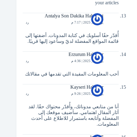
your articles
Antalya Son Dakika Haberleri
يوليو 24, 2025 | 7:17 م
رد
أُقدّر حقًا أسلوبك في كتابة المدونات. أضفتها إلى
قائمة المواقع المفضلة لديّ وسأعود إليها قريبًا.
Erzurum Haberler
يوليو 25, 2025 | 4:36 م
رد
أحب المعلومات المفيدة التي تقدمها في مقالاتك
Kayseri Haberler
يوليو 26, 2025 | 9:26 م
رد
أنا من متابعي مدوناتك، وأُقدّر محتواك حقًا. لقد
أثار المقال اهتمامي. سأضيف موقعك إلى
المفضلة وأتابعه باستمرار للاطلاع على أحدث
المعلومات.