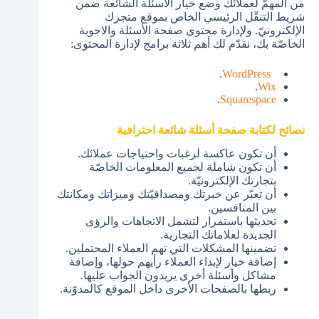
من المهمّ لعملائك وضع خيار الأسئلة الشائعة ضمن
شريط التنقّل الرئيسي الخاص بموقع متجرك
الإلكترونيّ. ولإدارة محتوى صفحة الأسئلة والاجوبة
الخاصّة بك، نقدّم لك أهم ثلاثة برامج لإدارة المحتوى:
.
WordPress
.
Wix
.
Squarespace
نصائح لكتابة صفحة أسئلة شائعة احترافية
أن تكون عاكسة لرغبات واحتياجات عملائك.
أن تكون شاملة لجميع المعلومات الخاصّة
بتجارتك الإلكترونيّة.
أن تعبّر عن خبرتك ومصداقيّتك وميزاتك ومكانتك
بين المنافسين.
تحديثها باستمرار لتشمل الاتجاهات والرؤى
الجديدة لعلاماتك التجارية.
تضمينها المشكلات التي تهم العملاء المحتملين.
إضافة خيار لإبداء العملاء رأيهم حولها، وإضافة
مشاكل وأسئلة أخرى يريدون الجواب عليها.
ربطها بالصفحات الأخرى داخل الموقع كالمدوّنة.