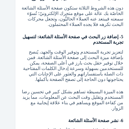
دون هذه الشروط الثلاثة ستكون صفحة الأسئلة الشائعة
الخاصّة بك عالة على موقع متجرك الإلكترونيّ؛ تُسوّء
سمعته فيبتعد عنه العملاء الحاليُّون، وتجعل محركات
البحث تكرهه فلا يجده العملاء المحتملون.
5- إضافة زر البحث في صفحة الأسئلة الشائعة: لتسهيل
تجربة المستخدم
لتعزيز تجربة المستخدم وتوفير الوقت والجهد، يُنصح
بإضافة ميزة البحث إلى صفحة الأسئلة الشائعة. فمن
خلال توفير حقل بحث بارز في أعلى الصفحة، يمكن
للمستخدمين بسهولة وسرعة إدخال الكلمات المفتاحية
ذات الصلة باستفساراتهم والعثور على الإجابات التي
يحتاجونها دون الحاجة إلى تصفح الصفحة بأكملها.
هذه الميزة البسيطة تساهم بشكل كبير في تحسين رضا
المستخدم وتقليل وقت البحث عن المعلومات، مما يزيد
من كفاءة الموقع ويساهم في بناء علاقة إيجابية مع
الزوار.
6- نشر صفحة الأسئلة الشائعة