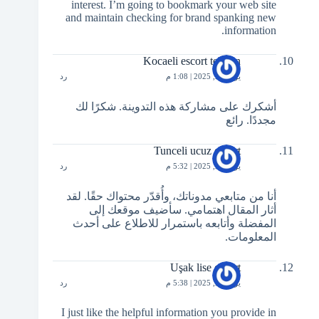
interest. I’m going to bookmark your web site
and maintain checking for brand spanking new
information.
Kocaeli escort telefon
يوليو 23, 2025 | 1:08 م
رد
أشكرك على مشاركة هذه التدوينة. شكرًا لك
مجددًا. رائع
Tunceli ucuz escort
يوليو 23, 2025 | 5:32 م
رد
أنا من متابعي مدوناتك، وأُقدّر محتواك حقًا. لقد
أثار المقال اهتمامي. سأضيف موقعك إلى
المفضلة وأتابعه باستمرار للاطلاع على أحدث
المعلومات.
Uşak lise escort
يوليو 23, 2025 | 5:38 م
رد
I just like the helpful information you provide in