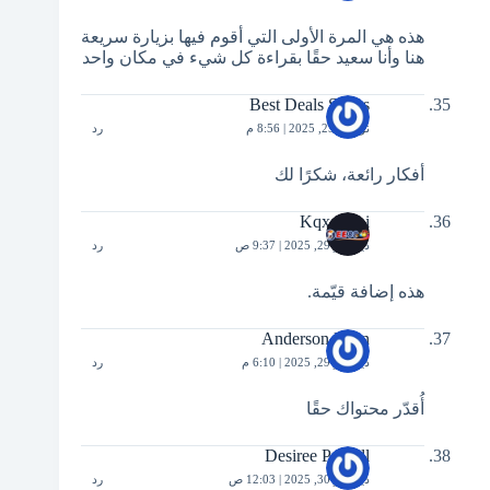
هذه هي المرة الأولى التي أقوم فيها بزيارة سريعة
هنا وأنا سعيد حقًا بقراءة كل شيء في مكان واحد
Best Deals Shoes
نوفمبر 25, 2025 | 8:56 م
رد
أفكار رائعة، شكرًا لك
Kqxs Moi
ديسمبر 29, 2025 | 9:37 ص
رد
هذه إضافة قيّمة.
Anderson Horn
ديسمبر 29, 2025 | 6:10 م
رد
أُقدّر محتواك حقًا
Desiree Powell
ديسمبر 30, 2025 | 12:03 ص
رد