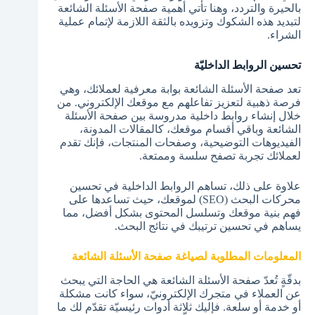
بالحيرة والتردد، وهنا تأتي أهمية صفحة الأسئلة الشائعة
لتبديد هذه الشكوك وتزويده بالثقة اللازمة لإتمام عملية
الشراء.
تحسين الروابط الداخليّة
تعد صفحة الأسئلة الشائعة بوابة معرفية لعملائك، وهي
فرصة ذهبية لتعزيز تفاعلهم مع موقعك الإلكتروني. من
خلال إنشاء روابط داخلية مدروسة بين صفحة الأسئلة
الشائعة وباقي أقسام موقعك، كالمقالات المدونة،
الفيديوهات التوضيحية، وصفحات المنتجات، فإنك تقدم
لعملائك تجربة تصفح سلسة وممتعة.
علاوة على ذلك، تساهم الروابط الداخلية في تحسين
محركات البحث (SEO) لموقعك، حيث تساعدها على
فهم بنية موقعك وتسلسل المحتوى بشكل أفضل، مما
يساهم في تحسين ترتيبك في نتائج البحث.
المعلومات المطلوبة لصياغة صفحة الأسئلة الشائعة
بدقّةٍ تُعدّ صفحة الأسئلة الشائعة هي الحاجة التي يبحث
عن العملاء في متجرك الإلكترونيّ، سواء كانت مشكلة
أو خدمة أو سلعة. فإليك ثلاثة أدوات رئيسيّة تقدّم لك ما