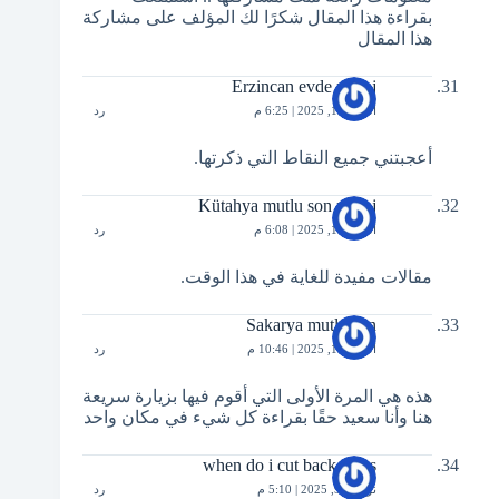
بقراءة هذا المقال شكرًا لك المؤلف على مشاركة
هذا المقال
Erzincan evde masaj
أكتوبر 13, 2025 | 6:25 م
رد
أعجبتني جميع النقاط التي ذكرتها.
Kütahya mutlu son masaj
أكتوبر 15, 2025 | 6:08 م
رد
مقالات مفيدة للغاية في هذا الوقت.
Sakarya mutlu son
أكتوبر 15, 2025 | 10:46 م
رد
هذه هي المرة الأولى التي أقوم فيها بزيارة سريعة
هنا وأنا سعيد حقًا بقراءة كل شيء في مكان واحد
when do i cut back irises
نوفمبر 9, 2025 | 5:10 م
رد