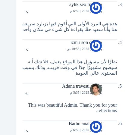
aylık seo fiyatları
يوليو 13, 2025 | 6:59 م
رد
هذه هي المرة الأولى التي أقوم فيها بزيارة سريعة
هنا وأنا سعيد حقًا بقراءة كل شيء في مكان واحد
izmir son dakika
يوليو 14, 2025 | 10:55 ص
رد
نظرًا لأن مسؤول هذا الموقع يعمل، فلا شك أنه
سيصبح مشهورًا جدًا في وقت قريب، وذلك بسبب
المحتوى عالي الجودة.
Adana travesti escort
يوليو 22, 2025 | 5:35 م
رد
This was beautiful Admin. Thank you for your
reflections.
Bartın anal escort
يوليو 22, 2025 | 6:59 م
رد