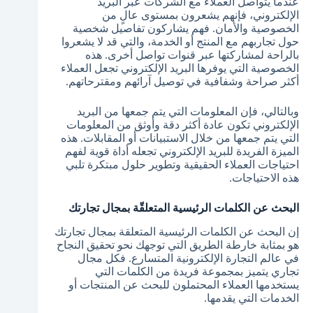
عندما يتواصل العملاء مع الشركات عبر البريد
الإلكتروني، فإنهم يشعرون بمستوى عالٍ من
الخصوصية والأمان. فهم يشاركون تفاصيل شخصية
حول تجاربهم مع المنتج أو الخدمة، والتي قد لا يشعروا
بالراحة لمشاركتها عبر قنوات تواصل أخرى. هذه
الخصوصية التي يوفرها البريد الإلكتروني تجعل العملاء
أكثر صراحة وشفافية في توصيل آرائهم ومقترحاتهم.
وبالتالي، فإن المعلومات التي يتم جمعها من البريد
الإلكتروني تكون عادة أكثر دقة وأوثق من المعلومات
التي يتم جمعها من خلال الاستبيانات أو المقابلات. هذه
الميزة الفريدة للبريد الإلكتروني تجعله أداة قوية لفهم
احتياجات العملاء الحقيقية وتطوير حلول مبتكرة تلبي
هذه الاحتياجات.
البحث عن الكلمات الرئيسية المتعلقّة بمجال تجارتك
إن البحث عن الكلمات الرئيسية المتعلقة بمجال تجارتك
هو بمثابة خارطة الطريق التي توجهك نحو تحقيق النجاح
في عالم التجارة الإلكترونية المتسارع. فكل مجال
تجاري يتميز بمجموعة فريدة من الكلمات التي
يستخدمها العملاء المحتملون للبحث عن المنتجات أو
الخدمات التي يقدمها.