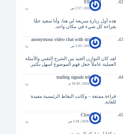
Ella Hull
يناير 1, 2026 | 2:57 ص
رد
هذه أول زيارة سريعة لي هنا، وأنا سعيد حقًا
بقراءة كل شيء في مكان واحد.
anonymous video chat with strangers
يناير 9, 2026 | 1:43 ص
رد
لقد كان التوازن الجيد بين الشرح التقني والأمثلة
العملية عاملاً جعل فهم الموضوع أسهل بكثير.
trading signals telegram
يناير 15, 2026 | 10:30 م
رد
قراءة ممتعة – وكانت النقاط الرئيسية مفيدة
للغاية.
Cloe Ward
فبراير 5, 2026 | 5:16 ص
رد
شكرًا لمشاركة المحتوى.