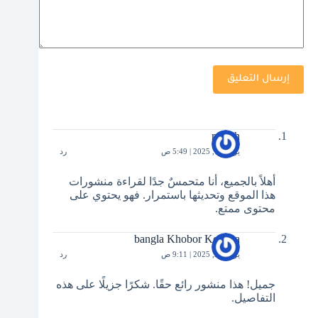
إرسال التعليق
renjith
يونيو 12, 2025 | 5:49 ص
رد
أهلاً بالجميع، أنا متحمسٌ جدًا لقراءة منشورات
هذا الموقع وتحديثها باستمرار. فهو يحتوي على
محتوى ممتع.
bangla Khobor Kolkata
يونيو 21, 2025 | 9:11 ص
رد
جميل! هذا منشور رائع حقًا. شكرًا جزيلًا على هذه
التفاصيل.