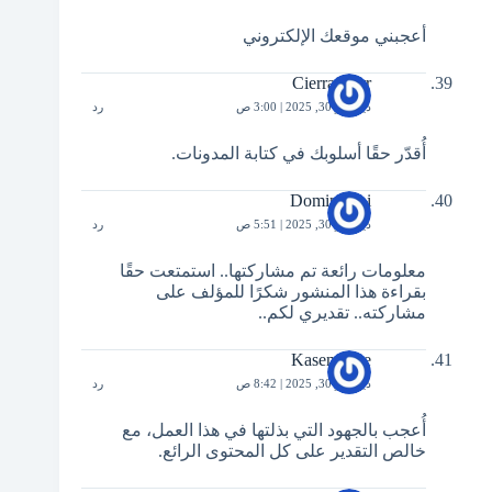
أعجبني موقعك الإلكتروني
Cierra Kerr
ديسمبر 30, 2025 | 3:00 ص
رد
أُقدّر حقًا أسلوبك في كتابة المدونات.
Dominik Li
ديسمبر 30, 2025 | 5:51 ص
رد
معلومات رائعة تم مشاركتها.. استمتعت حقًا
بقراءة هذا المنشور شكرًا للمؤلف على
مشاركته.. تقديري لكم..
Kasen Frye
ديسمبر 30, 2025 | 8:42 ص
رد
أُعجب بالجهود التي بذلتها في هذا العمل، مع
خالص التقدير على كل المحتوى الرائع.