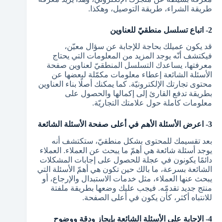
طريقة الشراء، طريقة التوصيل، وهكذا.
2- اتباع تسلسل منطقيّ للعناوين
قد يكون عميلك بحاجة للإجابة عن سؤال معيّن،
فيكتشف أنّه يوجد المزيد من المعلومات التي يحتاج
معرفتها، يساعدك التسلسل المنطقيّ لعناوين صفحة
الأسئلة الشائعة إعطاء معلومات مكمّلة لبعضها عن
محتوى تجارتك الإلكترونيّة. كما يمكنك أصلًا بناء العناوين
بطريقة تدفع القارئ إلى إكمالها والحصول على
معلومات كاملة حول علامتك التجاريّة.
3- اعرض الأسئلة الأهم في أعلى صفحة الأسئلة الشائعة
بعد تقسيمك للمحتوى بشكل منطقيّ، ستكتشف أنه
يوجد أسئلة شائعة هي أهمّ ما يبحث عن العملاء. العملاء
دائمًا يكونون في عجلة للحصول على إجابات المشكلات
الشائعة بسرعة، ما بالك حين تكون هي أهمّ الأسئلة التي
يبحث عنها العملاء، مثل خدمات الاستبدال والإرجاع، أو
منتج جديد تقدمّه. فيجب عليك وضعها بطريقة ملفتة
للانتباه أكثر، كأن يكون في أعلى الصفحة.
4- الإجابة على الأسئلة الشائعة بإيجاز ودقة ووضوح