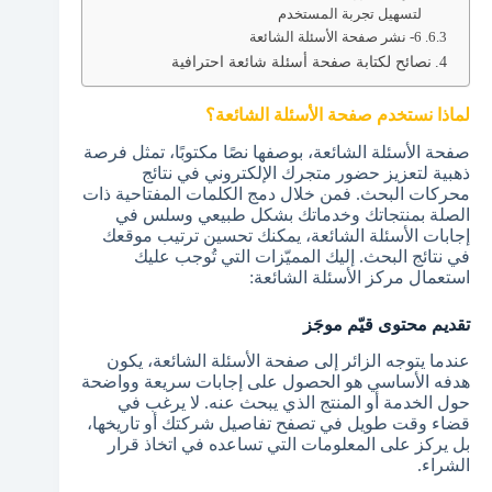
لتسهيل تجربة المستخدم
6- نشر صفحة الأسئلة الشائعة
نصائح لكتابة صفحة أسئلة شائعة احترافية
لماذا نستخدم صفحة الأسئلة الشائعة؟
صفحة الأسئلة الشائعة، بوصفها نصًا مكتوبًا، تمثل فرصة
ذهبية لتعزيز حضور متجرك الإلكتروني في نتائج
محركات البحث. فمن خلال دمج الكلمات المفتاحية ذات
الصلة بمنتجاتك وخدماتك بشكل طبيعي وسلس في
إجابات الأسئلة الشائعة، يمكنك تحسين ترتيب موقعك
في نتائج البحث. إليك المميّزات التي تُوجب عليك
استعمال مركز الأسئلة الشائعة:
تقديم محتوى قيّم موجَز
عندما يتوجه الزائر إلى صفحة الأسئلة الشائعة، يكون
هدفه الأساسي هو الحصول على إجابات سريعة وواضحة
حول الخدمة أو المنتج الذي يبحث عنه. لا يرغب في
قضاء وقت طويل في تصفح تفاصيل شركتك أو تاريخها،
بل يركز على المعلومات التي تساعده في اتخاذ قرار
الشراء.