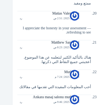
ممتع ومفيد
Matias Valenzuela
أكتوبر 2, 2025 | 2:51 ص
رد
I appreciate the honesty in your assessment —
refreshing to see.
Matthew Sandoval
أكتوبر 3, 2025 | 8:23 ص
رد
هناك بالتأكيد الكثير لنتعلمه عن هذا الموضوع.
أعجبتني جميع النقاط التي ذكرتها.
Mutlu son
أكتوبر 4, 2025 | 7:24 م
رد
أحب المعلومات المفيدة التي تقدمها في مقالاتك
Ankara masaj salonu mutlu son
أكتوبر 8, 2025 | 9:46 ص
رد