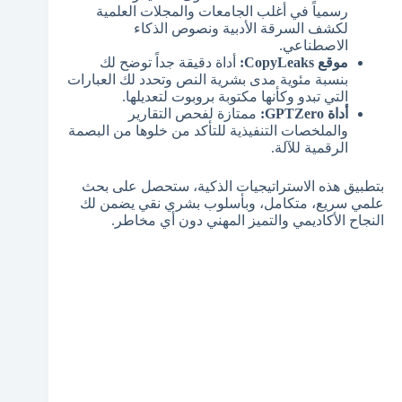
رسمياً في أغلب الجامعات والمجلات العلمية
لكشف السرقة الأدبية ونصوص الذكاء
الاصطناعي.
موقع CopyLeaks:
أداة دقيقة جداً توضح لك
بنسبة مئوية مدى بشرية النص وتحدد لك العبارات
التي تبدو وكأنها مكتوبة بروبوت لتعديلها.
أداة GPTZero:
ممتازة لفحص التقارير
والملخصات التنفيذية للتأكد من خلوها من البصمة
الرقمية للآلة.
بتطبيق هذه الاستراتيجيات الذكية، ستحصل على بحث
علمي سريع، متكامل، وبأسلوب بشري نقي يضمن لك
النجاح الأكاديمي والتميز المهني دون أي مخاطر.