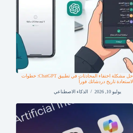
حل مشكلة اختفاء المحادثات في تطبيق ChatGPT: خطوات
لاستعادة تاريخ دردشاتك فوراً
يوليو 10, 2026
الذكاء الاصطناعي