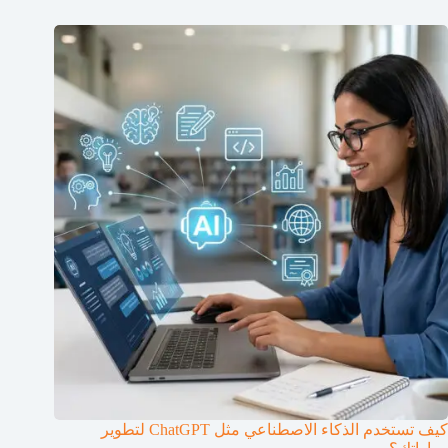
كيف تستخدم الذكاء الاصطناعي مثل ChatGPT لتطوير