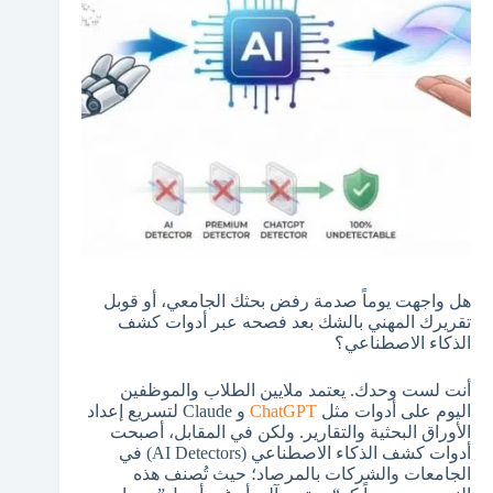
هل واجهت يوماً صدمة رفض بحثك الجامعي، أو قوبل
تقريرك المهني بالشك بعد فصحه عبر أدوات كشف
الذكاء الاصطناعي؟
أنت لست وحدك. يعتمد ملايين الطلاب والموظفين
اليوم على أدوات مثل
ChatGPT
و Claude لتسريع إعداد
الأوراق البحثية والتقارير. ولكن في المقابل، أصبحت
أدوات كشف الذكاء الاصطناعي (AI Detectors) في
الجامعات والشركات بالمرصاد؛ حيث تُصنف هذه