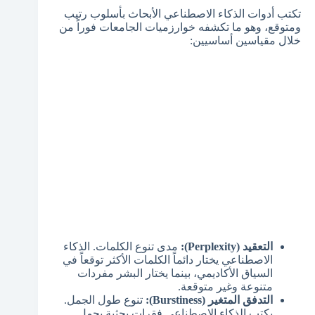
تكتب أدوات الذكاء الاصطناعي الأبحاث بأسلوب رتيب
ومتوقع، وهو ما تكشفه خوارزميات الجامعات فوراً من
خلال مقياسين أساسيين:
التعقيد (Perplexity):
مدى تنوع الكلمات. الذكاء
الاصطناعي يختار دائماً الكلمات الأكثر توقعاً في
السياق الأكاديمي، بينما يختار البشر مفردات
متنوعة وغير متوقعة.
التدفق المتغير (Burstiness):
تنوع طول الجمل.
يكتب الذكاء الاصطناعي فقرات بحثية بجمل