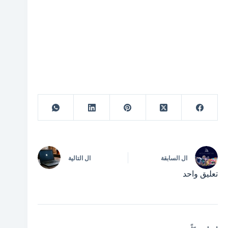
ال
السابقة
ال
التالية
تعليق واحد