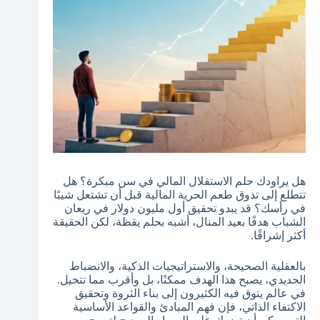
هل يراودك حلم الاستقلال المالي في سن مبكرة؟ هل
تتطلع إلى تذوق طعم الحرية المالية قبل أن تشتعل شيبًا
في رأسك؟ قد يبدو تحقيق أول مليون دولار في ريعان
الشباب هدفًا بعيد المنال، أشبه بحلم يقظة، لكن الحقيقة
أكثر إشراقًا.
بالعقلية الصحيحة، والاستراتيجيات الذكية، والانضباط
الحديدي، يصبح هذا الهدف ممكنًا، بل وأقرب مما تتخيل.
في عالم يتوق فيه الكثيرون إلى بناء الثروة وتحقيق
الاكتفاء الذاتي، فإن فهم المبادئ والقواعد الأساسية