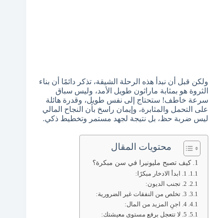
ولكن قبل أن نبدأ هذه الرحلة الشيقة، تذكر دائمًا أن بناء
الثروة هو بمثابة ماراثون طويل الأمد، وليس سباق
سرعة خاطف! ستحتاج إلى نفس طويل، وقدرة هائلة
على التحمل والمثابرة، وإيمان راسخ بأن النجاح المالي
ليس ضربة حظ، بل نتيجة لجهد مستمر وتخطيط ذكي.
محتويات المقال
كيف تصبح مليونيرا في سن مبكرة؟
1. ابدأ الادخار مبكرًا:
2. تجنب الديون:
3. تخلص من النفقات غير الضرورية:
4. اجنِ المزيد من المال:
5. لا تتعجل برفع مستوى معيشتك: