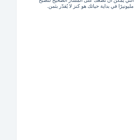
التي يمكن أن تضعك على المسار الصحيح لتصبح
مليونيرًا في بداية حياتك هو كنز لا يُقدّر بثمن.