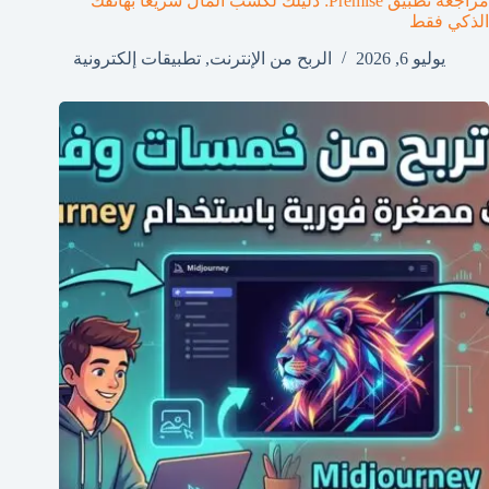
مراجعة تطبيق Premise: دليلك لكسب المال سريعا بهاتفك
الذكي فقط
يوليو 6, 2026
الربح من الإنترنت
,
تطبيقات إلكترونية