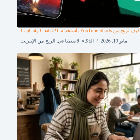
كيف تربح من YouTube Shorts باستخدام ChatGPT وCapCut
مايو 19, 2026
الذكاء الاصطناعي
,
الربح من الإنترنت