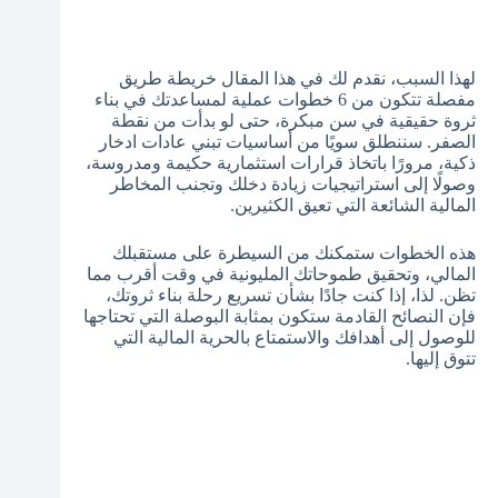
لهذا السبب، نقدم لك في هذا المقال خريطة طريق
مفصلة تتكون من 6 خطوات عملية لمساعدتك في بناء
ثروة حقيقية في سن مبكرة، حتى لو بدأت من نقطة
الصفر. سننطلق سويًا من أساسيات تبني عادات ادخار
ذكية، مرورًا باتخاذ قرارات استثمارية حكيمة ومدروسة،
وصولًا إلى استراتيجيات زيادة دخلك وتجنب المخاطر
المالية الشائعة التي تعيق الكثيرين.
هذه الخطوات ستمكنك من السيطرة على مستقبلك
المالي، وتحقيق طموحاتك المليونية في وقت أقرب مما
تظن. لذا، إذا كنت جادًا بشأن تسريع رحلة بناء ثروتك،
فإن النصائح القادمة ستكون بمثابة البوصلة التي تحتاجها
للوصول إلى أهدافك والاستمتاع بالحرية المالية التي
تتوق إليها.