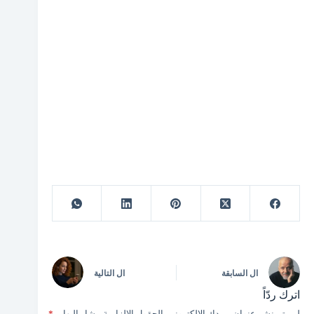
ال
السابقة
ال
التالية
اترك ردّاً
لن يتم نشر عنوان بريدك الإلكتروني.
الحقول الإلزامية مشار إليها بـ
*