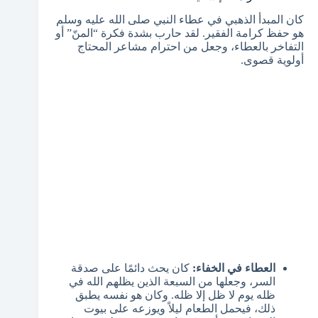
كان المبدأ الذهبي في عطاء النبي صلى الله عليه وسلم
هو حفظ كرامة الفقير. لقد حارب بشدة فكرة “المنّ” أو
التفاخر بالعطاء، وجعل من احترام مشاعر المحتاج
أولوية قصوى.
العطاء في الخفاء:
كان يحث دائمًا على صدقة
السر، وجعلها من السبعة الذين يظلهم الله في
ظله يوم لا ظل إلا ظله. وكان هو نفسه يطبق
ذلك، فيحمل الطعام ليلاً ويوزعه على بيوت