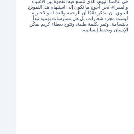
في عالمنا اليوم، الذي تتسع فيه الفجوة بين الأغنياء
والفقراء، نحن أحوج ما نكون إلى استلهام هذا النموذج
النبوي. أن نتذكر دائمًا أن الرحمة والعدالة والاحترام
ليست مجرد شعارات، بل هي ممارسات يومية تبدأ
بابتسامة، وتمر بكلمة طيبة، وتتوج بعطاء كريم يمكّن
الإنسان ويحفظ إنسانيته.