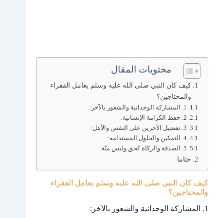
محتويات المقال
كيف كان النبي صلى الله عليه وسلم يعامل الفقراء
والمحتاجين؟
1. المشاركة الوجدانية والشعور بالآخر:
2. حفظ الكرامة الإنسانية:
3. تفضيل الآخرين على النفس والأهل:
4. التمكين والحلول المستدامة:
5. الصدقة والزكاة كحق وليس منّة:
ختاما
كيف كان النبي صلى الله عليه وسلم يعامل الفقراء
والمحتاجين؟
1. المشاركة الوجدانية والشعور بالآخر: