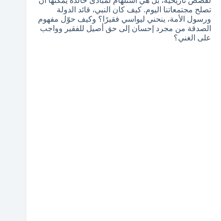
لقصص تاريخية، بل هي استلهام لمبادئ خالدة يمكنها أن
تصلح مجتمعاتنا اليوم. كيف كان النبي، قائد الدولة
ورسول الأمة، ينحني ليواسي فقيرًا؟ وكيف حوّل مفهوم
الصدقة من مجرد إحسان إلى حق أصيل للفقير وواجب
على الغني؟