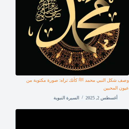
وصف شكل النبي محمد ﷺ كأنك تراه: صورة مكتوبة من
عيون المحبين
أغسطس 2, 2025
السيرة النبوية