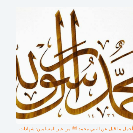
أجمل ما قيل عن النبي محمد ﷺ من غير المسلمين: شهادات