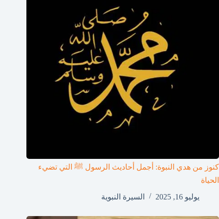
كنوز من هدي النبوة: أجمل أحاديث الرسول ﷺ التي تضيء
الحياة
يوليو 16, 2025
السيرة النبوية