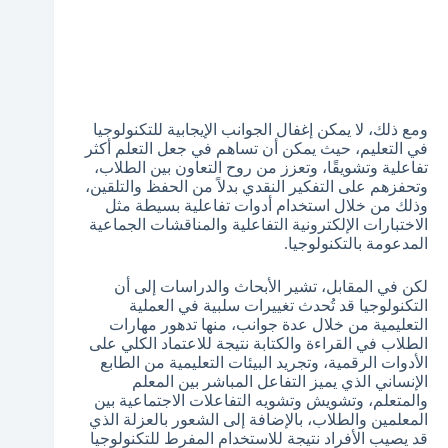
ومع ذلك، لا يمكن إغفال الجوانب الإيجابية للتكنولوجيا
في التعليم، حيث يمكن أن تساهم في جعل التعلم أكثر
تفاعلية وتشويقًا، وتعزز من روح التعاون بين الطلاب،
وتحفزهم على التفكير النقدي بدلاً من الحفظ والتلقين،
وذلك من خلال استخدام أدوات تفاعلية بسيطة مثل
الاختبارات الإلكترونية التفاعلية والمناقشات الجماعية
المدعومة بالتكنولوجيا.
لكن في المقابل، تشير الأبحاث والدراسات إلى أن
التكنولوجيا قد تُحدث تغييرات سلبية في العملية
التعليمية من خلال عدة جوانب، منها تدهور مهارات
الطلاب في القراءة والكتابة نتيجة للاعتماد الكلي على
الأدوات الرقمية، وتجريد البيئات التعليمية من الطابع
الإنساني الذي يميز التفاعل المباشر بين المعلم
والمتعلم، وتشويش وتشويه التفاعلات الاجتماعية بين
المعلمين والطلاب، بالإضافة إلى الشعور بالعزلة الذي
قد يصيب الأفراد نتيجة للاستخدام المفرط للتكنولوجيا