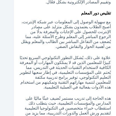
وتقييم المصادر الإلكترونية بشكل فعّال.
تقليص دور المعلم
مع سهولة الوصول إلى المعلومات عبر شبكة الإنترنت،
أصبح الطلاب يعتمدون بشكل متزايد على مصادر
الإنترنت للحصول على الإجابات والمعرفة بدلًا من
الرجوع المباشر إلى المعلم وطرح الأسئلة عليه، مما
يُضعف من التفاعل المباشر بين الطالب والمعلم ويقلل
من أهمية الحوار والنقاش الصفي.
علاوة على ذلك، يُشكل التطور التكنولوجي السريع تحديًا
كبيرًا للمعلمين الذين قد لا يمتلكون المهارات أو المعرفة
الكافية لاستخدام التقنيات الحديثة في التدريس، مما
يُحتم على المؤسسات التعليمية، في إطار سعيها لتطوير
التعليم التكنولوجي، توفير برامج تدريبية مكثفة
للمعلمين لتنمية مهاراتهم التقنية وتمكينهم من استخدام
هذه الأدوات بفعالية في العملية التعليمية.
هذه الحاجة إلى تدريب مستمر تُضيف عبئًا ماليًا على
المدارس والمؤسسات التعليمية، حيث يتطلب ذلك
استقطاب خبراء متخصصين في التكنولوجيا التعليمية
لتقديم ورش العمل والدورات التدريبية، مما يزيد من