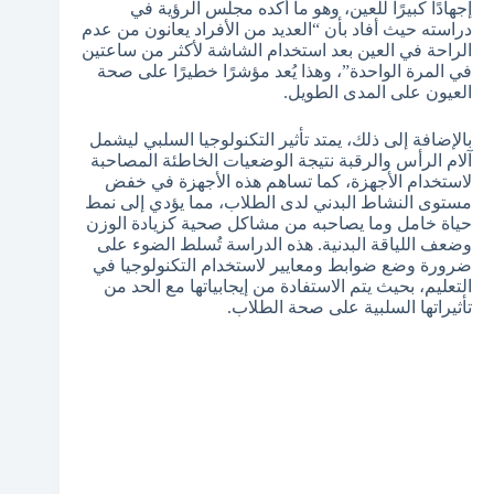
إجهادًا كبيرًا للعين، وهو ما أكده مجلس الرؤية في
دراسته حيث أفاد بأن “العديد من الأفراد يعانون من عدم
الراحة في العين بعد استخدام الشاشة لأكثر من ساعتين
في المرة الواحدة”، وهذا يُعد مؤشرًا خطيرًا على صحة
العيون على المدى الطويل.
بالإضافة إلى ذلك، يمتد تأثير التكنولوجيا السلبي ليشمل
آلام الرأس والرقبة نتيجة الوضعيات الخاطئة المصاحبة
لاستخدام الأجهزة، كما تساهم هذه الأجهزة في خفض
مستوى النشاط البدني لدى الطلاب، مما يؤدي إلى نمط
حياة خامل وما يصاحبه من مشاكل صحية كزيادة الوزن
وضعف اللياقة البدنية. هذه الدراسة تُسلط الضوء على
ضرورة وضع ضوابط ومعايير لاستخدام التكنولوجيا في
التعليم، بحيث يتم الاستفادة من إيجابياتها مع الحد من
تأثيراتها السلبية على صحة الطلاب.