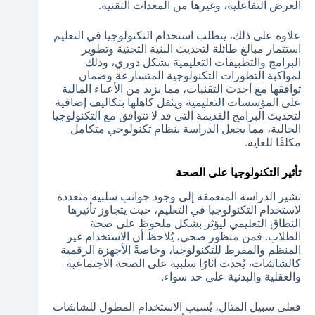
العرض التفاعلية، وغيرها من المعدات التقنية.
علاوة على ذلك، يتطلب استخدام التكنولوجيا في التعليم
استثمار مبالغ طائلة لتحديث البنية التحتية وتطوير
البرامج والتطبيقات التعليمية بشكل دوري، وذلك
لمواكبة التطورات التكنولوجية المتسارعة وضمان
توافقها مع أحدث التقنيات، مما يزيد من الأعباء المالية
على المؤسسات التعليمية ويثقل كاهلها بتكاليف إضافية
لتحديث البرامج القديمة التي قد لا تتوافق مع التكنولوجيا
الحالية، مما يجعل الدراسة بنظام تكنولوجي متكامل
مكلفًا للغاية.
تأثير التكنولوجيا على الصحة
تشير الدراسة المتعمقة إلى وجود جوانب سلبية متعددة
لاستخدام التكنولوجيا في التعليم، حيث يتجاوز تأثيرها
النطاق التعليمي ليؤثر بشكل ملحوظ على صحة
الطلاب. فمن منظور صحي، يُلاحظ أن الاستخدام غير
المنظم والمفرط للتكنولوجيا، وخاصةً الأجهزة الرقمية
كالشاشات، يُحدث آثارًا سلبية على الصحة الاجتماعية
والعقلية والبدنية على حد سواء.
فعلى سبيل المثال، يُسبب الاستخدام المطول للشاشات