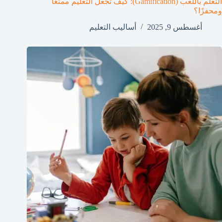
التعلم باللعب (Gamification): كيف تجعل التعليم ممتعًا
ومحفزًا؟
أغسطس 9, 2025
أساليب التعليم