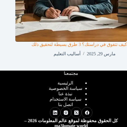
كيف تتفوق في دراستك؟ 3 طرق بسيطة لتحقيق ذلك
مارس 29, 2025
أساليب التعليم
مجتمعنا
الرئيسية
سياسة الخصوصية
نبذة عنا
سياسة الاستخدام
اتصل بنا
كل الحقوق محفوظة لموقع عالم المعلومات 2026 –
ma3lomate world