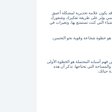
قد يكون علامة تحذيرية لمشكلة أعمق
نفسي يؤثر على طريقة تفكيرك وشعورك
أشياء التي كنت تستمتع بها، وتغيرات في
و خطوة شجاعة وقوية نحو التحسن،
 فهم أسبابه المحتملة هو الخطوة الأولى
لمساحة التي تحتاجها. تذكر أن هذه
ة حياتك،