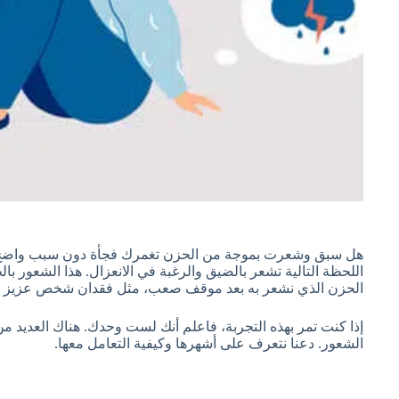
هل سبق وشعرت بموجة من الحزن تغمرك فجأة دون سبب واضح؟
اللحظة التالية تشعر بالضيق والرغبة في الانعزال. هذا الشعور ب
الحزن الذي نشعر به بعد موقف صعب، مثل فقدان شخص عزيز أ
إذا كنت تمر بهذه التجربة، فاعلم أنك لست وحدك. هناك العديد من 
الشعور. دعنا نتعرف على أشهرها وكيفية التعامل معها.