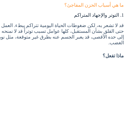
ما هي أسباب الحزن المفاجئ؟
1. التوتر والإجهاد المتراكم
قد لا تشعر به، لكن ضغوطات الحياة اليومية تتراكم ببطء. العمل 
حتى القلق بشأن المستقبل، كلها عوامل تسبب توتراً قد لا نمنحه ال
إلى حده الأقصى، قد يعبر الجسم عنه بطرق غير متوقعة، مثل نوبة
الغضب.
ماذا تفعل؟