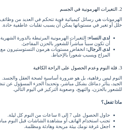
2. التغيرات الهرمونية في الجسم
الهرمونات هي رسائل كيميائية قوية تتحكم في العديد من وظائف ا
خلل أو تغير في مستوياتها يمكن أن يسبب تقلبات عاطفية حادة.
لدى النساء:
التغيرات الهرمونية المرتبطة بالدورة الشهري
أن تكون سبباً مباشراً للشعور بالحزن المفاجئ.
لدى الرجال:
انخفاض مستويات هرمون التستوستيرون مع الت
المزاج ويسبب شعوراً بالإحباط.
3. قلة النوم وعدم الحصول على الراحة الكافية
النوم ليس رفاهية، بل هو ضرورة أساسية لصحة العقل والجسد. 
الجيد، يتأثر دماغك بشكل مباشر، وتحديداً الجزء المسؤول عن تن
للشعور بالحزن، والتهيج، وصعوبة التركيز في اليوم التالي.
ماذا تفعل؟
حاول الحصول على 7 إلى 8 ساعات من النوم كل ليلة.
تجنب استخدام الهاتف أو مشاهدة الشاشات قبل النوم مبا
اجعل غرفة نومك بيئة مريحة وهادئة ومظلمة.