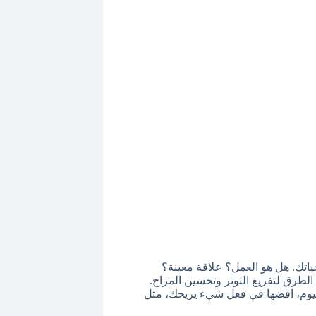
تك. هل هو العمل؟ علاقة معينة؟
الطرق لتفريغ التوتر وتحسين المزاج.
 فقط في اليوم، اقضها في فعل شيء يريحك، مثل