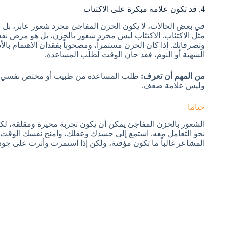
4. قد تكون علامة مبكرة على الاكتئاب
في بعض الحالات، لا يكون الحزن المفاجئ مجرد شعور عابر، بل 
مثل الاكتئاب. الاكتئاب ليس مجرد شعور بالحزن، بل هو مرض 
وتصرفاتك. إذا كان الحزن مستمراً، ومصحوباً بفقدان الاهتمام بال
الشهية أو النوم، فقد حان الوقت لطلب المساعدة.
من المهم أن تعرف:
طلب المساعدة من طبيب أو مختص نفسي ه
وليس علامة ضعف.
ختاما
الشعور بالحزن المفاجئ يمكن أن يكون تجربة محيرة ومقلقة، لكن
نحو التعامل معه. استمع إلى جسدك وعقلك، وامنح نفسك الوقت وا
المشاعر غالباً ما تكون مؤقتة، ولكن إذا استمرت وأثرت على جود