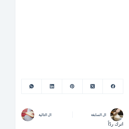
ال
السابقة
ال
التالية
اترك ردّاً