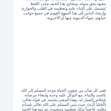
معبود بحق سواه، ويتجاوز هذا الحمد مجرد اللفظ
ليشتمل على الثناء عليه وتعظيمه في القلب والجوارح،
وإرشاد الناس إلى هذا المنهج القويم في جميع جوانب
حياتهم، سواء الدنيوية منها أو الأخروية.
ففي كل شأن من شؤون الحياة يتوجه المسلم إلى الله
بالحمد والثناء، مع التوكل عليه وحده وابتغاء مرضاته
بإخلاص العمل له، وهذا المعنى يتجسد في قوله تعالى:
(الْحَمْدُ لِلَّـهِ)، حيث يثني المسلم على الله تعالى بلسانه
وقلبه، قاصداً بذلك تعظيمه وتمجيده، ثم يتبع هذا الحمد