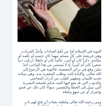
التوبة في الإسلام تُعدّ من أهمّ العبادات وأجلّ القربات،
وهي فريضة على كلّ مسلم مهما كان جنسه أو علمه أو
مكانته، ذكراً كان أو أنثى، عالماً كان أو جاهلاً، ارتكب ذنباً
صغيراً كان أم كبيراً، إذ لا يُستثنى من هذا الواجب أحدٌ
ممّن وقع في براثن المعصية، فالتوبة هي الرجوع إلى
الله تعالى، والإنابة إليه، وطلب المغفرة منه، وهي بمثابة
تجديد للإيمان وتطهير للقلب من أدران المعاصي
والذنوب التي قد يقع فيها العبد بحكم طبيعته البشرية
التي تميل إلى الخطأ والتقصير، سواءً كان ذلك عن قصدٍ
وإصرار أو عن سهوٍ وغفلة.
ومن رحمة الله تعالى ولطفه بعباده أن فتح لهم باب