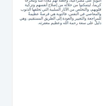
التوبة على مصراعيه، وجعله لهم ملاذاً آمناً ومخرجاً
كريماً، ليتمكنوا من خلاله من إصلاح أنفسهم وتزكية
قلوبهم، والتخلص من الآثار السلبية التي تخلفها الذنوب
والمعاصي في النفس، فالتوبة هي فرصةٌ عظيمةٌ
للمراجعة والتغيير والعودة إلى الطريق المستقيم، وهي
دليلٌ على سعة رحمة الله وعظيم مغفرته.