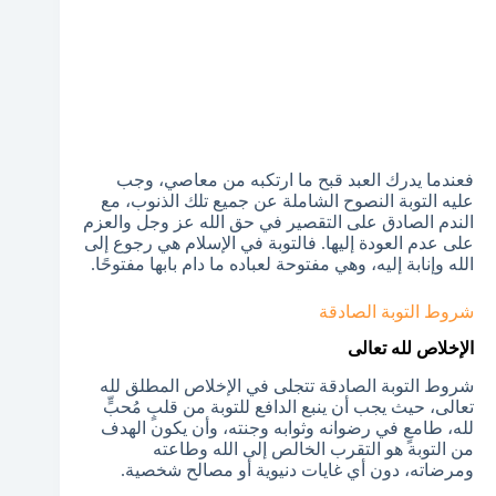
فعندما يدرك العبد قبح ما ارتكبه من معاصي، وجب
عليه التوبة النصوح الشاملة عن جميع تلك الذنوب، مع
الندم الصادق على التقصير في حق الله عز وجل والعزم
على عدم العودة إليها. فالتوبة في الإسلام هي رجوع إلى
الله وإنابة إليه، وهي مفتوحة لعباده ما دام بابها مفتوحًا.
شروط التوبة الصادقة
الإخلاص لله تعالى
شروط التوبة الصادقة تتجلى في الإخلاص المطلق لله
تعالى، حيث يجب أن ينبع الدافع للتوبة من قلبٍ مُحبٍّ
لله، طامعٍ في رضوانه وثوابه وجنته، وأن يكون الهدف
من التوبة هو التقرب الخالص إلى الله وطاعته
ومرضاته، دون أي غايات دنيوية أو مصالح شخصية.