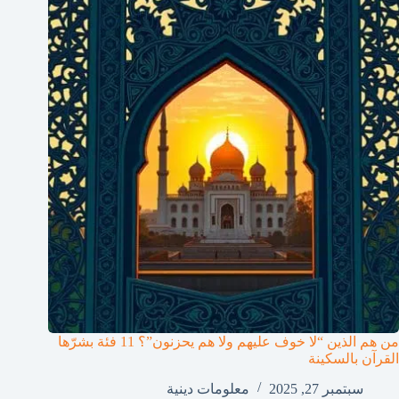
من هم الذين “لا خوف عليهم ولا هم يحزنون”؟ 11 فئة بشرّها
القرآن بالسكينة
سبتمبر 27, 2025
معلومات دينية