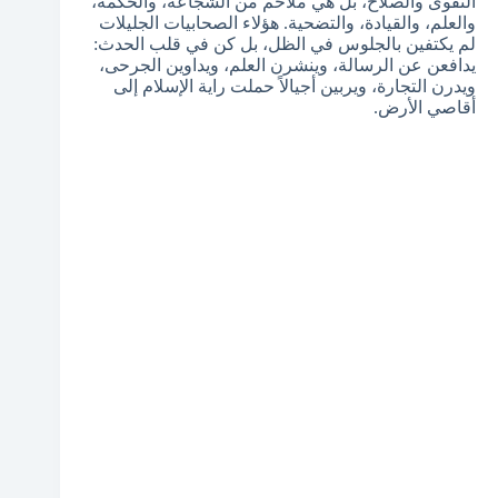
التقوى والصلاح، بل هي ملاحم من الشجاعة، والحكمة،
والعلم، والقيادة، والتضحية. هؤلاء الصحابيات الجليلات
لم يكتفين بالجلوس في الظل، بل كن في قلب الحدث:
يدافعن عن الرسالة، وينشرن العلم، ويداوين الجرحى،
ويدرن التجارة، ويربين أجيالاً حملت راية الإسلام إلى
أقاصي الأرض.