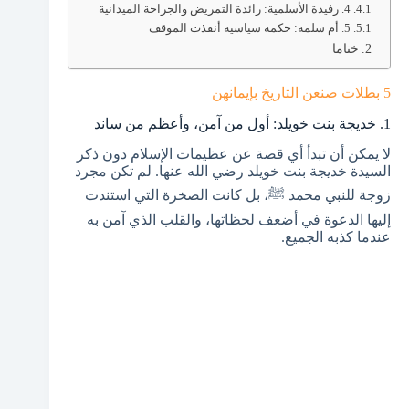
4. رفيدة الأسلمية: رائدة التمريض والجراحة الميدانية
5. أم سلمة: حكمة سياسية أنقذت الموقف
ختاما
5 بطلات صنعن التاريخ بإيمانهن
1. خديجة بنت خويلد: أول من آمن، وأعظم من ساند
لا يمكن أن تبدأ أي قصة عن عظيمات الإسلام دون ذكر
السيدة خديجة بنت خويلد رضي الله عنها. لم تكن مجرد
زوجة للنبي محمد ﷺ، بل كانت الصخرة التي استندت
إليها الدعوة في أضعف لحظاتها، والقلب الذي آمن به
عندما كذبه الجميع.