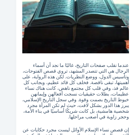
عندما نقلب صفحات التاريخ، غالبًا ما نجد أن أسماء
الرجال هي التي تتصدر المشهد، تروي قصص الفتوحات،
وتأسيس الدول، ووضع النظريات. لكن هذه الرواية، على
أهميتها، تبقى ناقصة. فخلف كل قائد عظيم، وبجانب كل
عالم فذ، وفي قلب كل مجتمع ناهض، كانت هناك نساء
عظيمات، بطلات حقيقيات نسجت أفعالهن وإيمانهن
خيوط التاريخ بصمت وقوة. وفي سجل التاريخ الإسلامي،
يبرز هذا الدور بشكل لافت، حيث لم تكن المرأة مجرد
شخصية هامشية، بل كانت شريكًا أساسيًا في بناء الأمة،
وحجر زاوية في أصعب مراحلها.
إن قصص نساء الإسلام الأوائل ليست مجرد حكايات عن