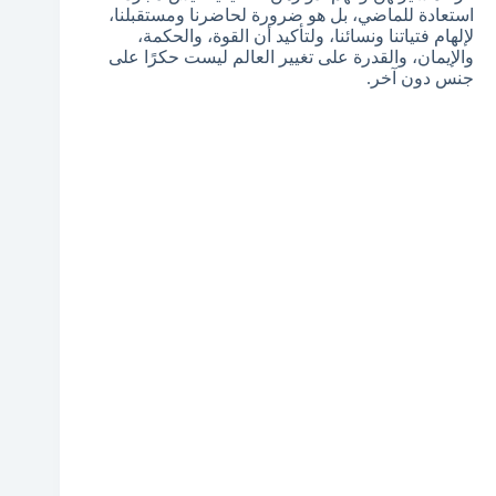
استعادة للماضي، بل هو ضرورة لحاضرنا ومستقبلنا،
لإلهام فتياتنا ونسائنا، ولتأكيد أن القوة، والحكمة،
والإيمان، والقدرة على تغيير العالم ليست حكرًا على
جنس دون آخر.