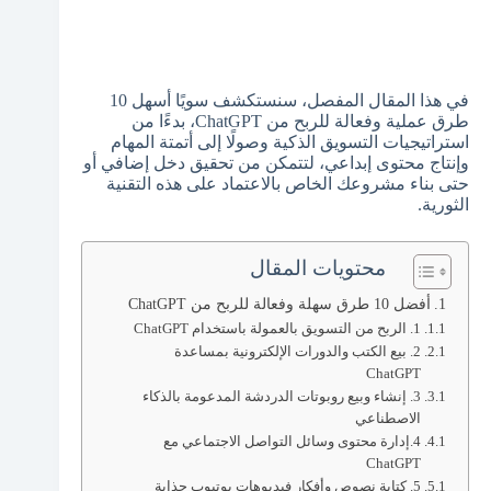
في هذا المقال المفصل، سنستكشف سويًا أسهل 10
طرق عملية وفعالة للربح من ChatGPT، بدءًا من
استراتيجيات التسويق الذكية وصولًا إلى أتمتة المهام
وإنتاج محتوى إبداعي، لتتمكن من تحقيق دخل إضافي أو
حتى بناء مشروعك الخاص بالاعتماد على هذه التقنية
الثورية.
محتويات المقال
أفضل 10 طرق سهلة وفعالة للربح من ChatGPT
1. الربح من التسويق بالعمولة باستخدام ChatGPT
2. بيع الكتب والدورات الإلكترونية بمساعدة
ChatGPT
3. إنشاء وبيع روبوتات الدردشة المدعومة بالذكاء
الاصطناعي
4.إدارة محتوى وسائل التواصل الاجتماعي مع
ChatGPT
5. كتابة نصوص وأفكار فيديوهات يوتيوب جذابة