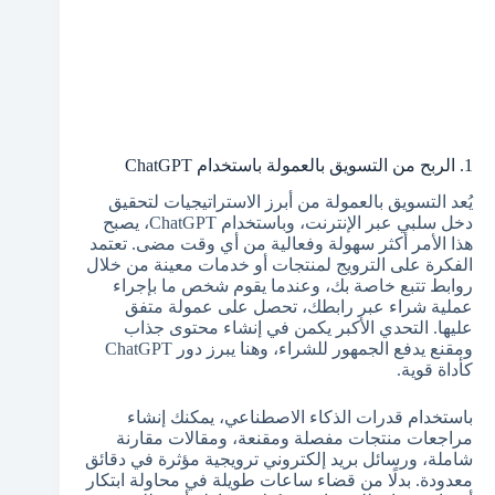
1. الربح من التسويق بالعمولة باستخدام ChatGPT
يُعد التسويق بالعمولة من أبرز الاستراتيجيات لتحقيق
دخل سلبي عبر الإنترنت، وباستخدام ChatGPT، يصبح
هذا الأمر أكثر سهولة وفعالية من أي وقت مضى. تعتمد
الفكرة على الترويج لمنتجات أو خدمات معينة من خلال
روابط تتبع خاصة بك، وعندما يقوم شخص ما بإجراء
عملية شراء عبر رابطك، تحصل على عمولة متفق
عليها. التحدي الأكبر يكمن في إنشاء محتوى جذاب
ومقنع يدفع الجمهور للشراء، وهنا يبرز دور ChatGPT
كأداة قوية.
باستخدام قدرات الذكاء الاصطناعي، يمكنك إنشاء
مراجعات منتجات مفصلة ومقنعة، ومقالات مقارنة
شاملة، ورسائل بريد إلكتروني ترويجية مؤثرة في دقائق
معدودة. بدلًا من قضاء ساعات طويلة في محاولة ابتكار