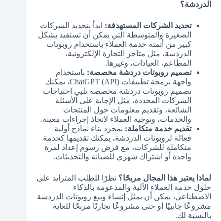
الدردشة؟
تحديد الشركات المستهدفة:
ابدأ بتحديد الشركات
الصغيرة والمتوسطة التي يمكن أن تستفيد بشكل
كبير من أتمتة خدمة العملاء باستخدام روبوتات
الدردشة، مثل متاجر التجارة الإلكترونية،
المطاعم، العيادات، وغيرها.
تصميم روبوتات دردشة مخصصة:
باستخدام
واجهة برمجة تطبيقات ChatGPT (API)، يمكنك
تصميم روبوتات دردشة مخصصة تلبي احتياجات
الشركات المحددة، مثل الإجابة على الأسئلة
الشائعة، وتقديم معلومات حول المنتجات
والخدمات، وتوجيه العملاء لاتخاذ إجراءات معينة.
تقديم خدمة متكاملة:
بمجرد بناء نماذج أولية
فعالة لروبوتات الدردشة، يمكنك تقديمها كخدمة
متكاملة للشركات، مع فرض رسوم إعداد لمرة
واحدة أو اشتراك شهري للصيانة والتحديثات.
لماذا يعتبر هذا المجال مربحًا؟
نظرًا للطلب المتزايد على
حلول خدمة العملاء الآلية والمدعومة بالذكاء
الاصطناعي، يمكن أن يمثل إنشاء وبيع روبوتات الدردشة
مشروعًا جانبيًا أو حتى مشروعًا تجاريًا مربحًا للغاية
بالنسبة لك.