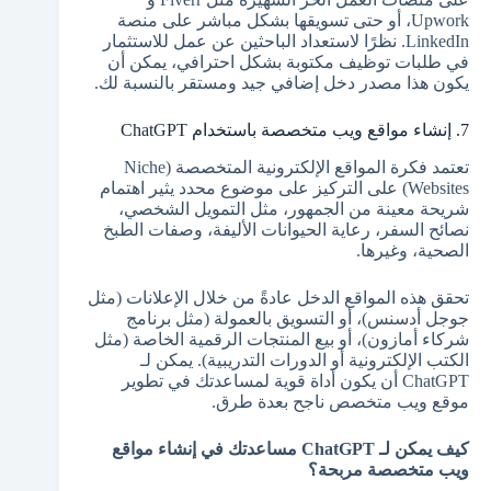
Upwork، أو حتى تسويقها بشكل مباشر على منصة
LinkedIn. نظرًا لاستعداد الباحثين عن عمل للاستثمار
في طلبات توظيف مكتوبة بشكل احترافي، يمكن أن
يكون هذا مصدر دخل إضافي جيد ومستقر بالنسبة لك.
7. إنشاء مواقع ويب متخصصة باستخدام ChatGPT
تعتمد فكرة المواقع الإلكترونية المتخصصة (Niche
Websites) على التركيز على موضوع محدد يثير اهتمام
شريحة معينة من الجمهور، مثل التمويل الشخصي،
نصائح السفر، رعاية الحيوانات الأليفة، وصفات الطبخ
الصحية، وغيرها.
تحقق هذه المواقع الدخل عادةً من خلال الإعلانات (مثل
جوجل أدسنس)، أو التسويق بالعمولة (مثل برنامج
شركاء أمازون)، أو بيع المنتجات الرقمية الخاصة (مثل
الكتب الإلكترونية أو الدورات التدريبية). يمكن لـ
ChatGPT أن يكون أداة قوية لمساعدتك في تطوير
موقع ويب متخصص ناجح بعدة طرق.
كيف يمكن لـ ChatGPT مساعدتك في إنشاء مواقع
ويب متخصصة مربحة؟