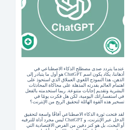
عندما يتردد صدى مصطلح الذكاء الاصطناعي في
أذهاننا، يكاد يكون اسم ChatGPT هو أول ما يتبادر إلى
الذهن، هذا النموذج اللغوي العملاق الذي استحوذ على
اهتمام العالم بقدرته المذهلة على محاكاة المحادثات
البشرية وتقديم إجابات متنوعة. ربما استخدمته بالفعل
في استفساراتك اليومية، لكن هل فكرت يومًا في
تسخير هذه القوة الهائلة لتحقيق الربح من الإنترنت؟
لقد فتحت ثورة الذكاء الاصطناعي آفاقًا واسعة لتحقيق
الدخل عبر الإنترنت، و ChatGPT ليس مجرد أداة للترفيه
أو البحث، بل هو كنز دفين من الفرص الاقتصادية التي