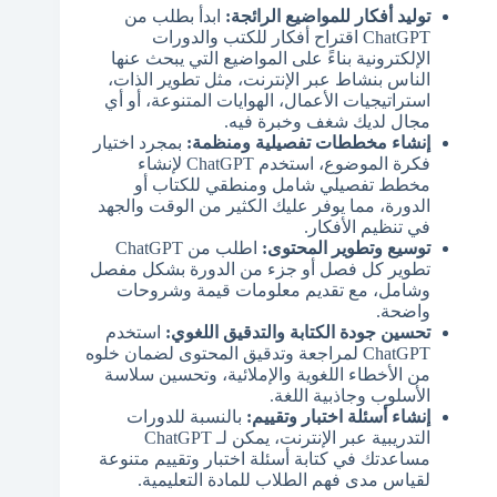
توليد أفكار للمواضيع الرائجة:
ابدأ بطلب من
ChatGPT اقتراح أفكار للكتب والدورات
الإلكترونية بناءً على المواضيع التي يبحث عنها
الناس بنشاط عبر الإنترنت، مثل تطوير الذات،
استراتيجيات الأعمال، الهوايات المتنوعة، أو أي
مجال لديك شغف وخبرة فيه.
إنشاء مخططات تفصيلية ومنظمة:
بمجرد اختيار
فكرة الموضوع، استخدم ChatGPT لإنشاء
مخطط تفصيلي شامل ومنطقي للكتاب أو
الدورة، مما يوفر عليك الكثير من الوقت والجهد
في تنظيم الأفكار.
توسيع وتطوير المحتوى:
اطلب من ChatGPT
تطوير كل فصل أو جزء من الدورة بشكل مفصل
وشامل، مع تقديم معلومات قيمة وشروحات
واضحة.
تحسين جودة الكتابة والتدقيق اللغوي:
استخدم
ChatGPT لمراجعة وتدقيق المحتوى لضمان خلوه
من الأخطاء اللغوية والإملائية، وتحسين سلاسة
الأسلوب وجاذبية اللغة.
إنشاء أسئلة اختبار وتقييم:
بالنسبة للدورات
التدريبية عبر الإنترنت، يمكن لـ ChatGPT
مساعدتك في كتابة أسئلة اختبار وتقييم متنوعة
لقياس مدى فهم الطلاب للمادة التعليمية.