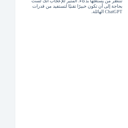
تنتظر من يستغلها بذكاء. المثير للإعجاب أنك لست
بحاجة إلى أن تكون خبيرًا تقنيًا لتستفيد من قدرات
ChatGPT الهائلة.