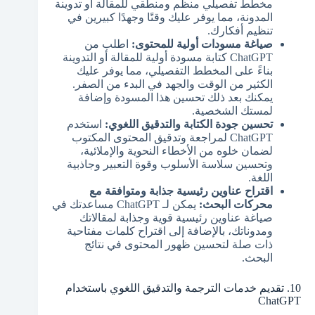
مخطط تفصيلي منظم ومنطقي للمقالة أو تدوينة
المدونة، مما يوفر عليك وقتًا وجهدًا كبيرين في
تنظيم أفكارك.
صياغة مسودات أولية للمحتوى:
اطلب من
ChatGPT كتابة مسودة أولية للمقالة أو التدوينة
بناءً على المخطط التفصيلي، مما يوفر عليك
الكثير من الوقت والجهد في البدء من الصفر.
يمكنك بعد ذلك تحسين هذا المسودة وإضافة
لمستك الشخصية.
تحسين جودة الكتابة والتدقيق اللغوي:
استخدم
ChatGPT لمراجعة وتدقيق المحتوى المكتوب
لضمان خلوه من الأخطاء النحوية والإملائية،
وتحسين سلاسة الأسلوب وقوة التعبير وجاذبية
اللغة.
اقتراح عناوين رئيسية جذابة ومتوافقة مع
محركات البحث:
يمكن لـ ChatGPT مساعدتك في
صياغة عناوين رئيسية قوية وجذابة لمقالاتك
ومدوناتك، بالإضافة إلى اقتراح كلمات مفتاحية
ذات صلة لتحسين ظهور المحتوى في نتائج
البحث.
10. تقديم خدمات الترجمة والتدقيق اللغوي باستخدام
ChatGPT