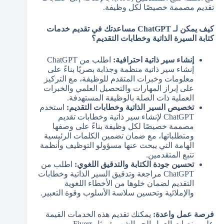
تقديم مصممة خصيصًا لكل وظيفة.
كيف يمكن لـ ChatGPT مساعدتك في تقديم خدمات
كتابة السيرة الذاتية وخطابات التقديم؟
إنشاء سير ذاتية احترافية:
اطلب من ChatGPT
إنشاء سير ذاتية منظمة وجذابة بصريًا بناءً على
معلومات وخبرات المتقدم للوظيفة، مع التركيز
على إبراز المهارات والتحصيل العلمي والخبرات
العملية ذات الصلة بالوظيفة المستهدفة.
تخصيص السير الذاتية وخطابات التقديم:
استخدم
ChatGPT لإنشاء سير ذاتية وخطابات تقديم
مصممة خصيصًا لكل وظيفة بناءً على وصفها
ومتطلباتها، مع ضمان تضمين الكلمات الرئيسية
الهامة التي يبحث عنها مسؤولو التوظيف وأنظمة
تتبع المتقدمين.
تحسين جودة الكتابة والتدقيق اللغوي:
اطلب من
ChatGPT مراجعة وتدقيق السير الذاتية وخطابات
التقديم لضمان خلوها من الأخطاء اللغوية
والإملائية وتحسين سلاسة الأسلوب وقوة التعبير.
فرصة عمل واعدة:
يمكنك تقديم هذه الخدمات القيمة
على منصات العمل الحر الشهيرة مثل Fiverr و