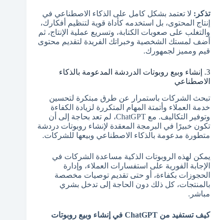
تذكر:
لا تعتمد بشكل كامل على الذكاء الاصطناعي في
إنتاج المحتوى، بل استخدمه كأداة قوية لتنظيم أفكارك،
والتغلب على صعوبات الكتابة، وتسريع عملية الإنتاج، ثم
أضف لمستك الشخصية وخبراتك الفريدة لتقديم محتوى
قيم ومميز لجمهورك.
3. إنشاء وبيع روبوتات الدردشة المدعومة بالذكاء
الاصطناعي
تبحث الشركات باستمرار عن طرق مبتكرة لتحسين
خدمة العملاء وأتمتة المهام المتكررة لزيادة الكفاءة
وتوفير التكاليف. مع ChatGPT، لم تعد بحاجة إلى أن
تكون خبيرًا في البرمجة المعقدة لإنشاء روبوتات دردشة
متطورة مدعومة بالذكاء الاصطناعي وبيعها للشركات.
يمكن لهذه الروبوتات الذكية مساعدة الشركات في
الإجابة الفورية على استفسارات العملاء، وإدارة
الحجوزات بكفاءة، أو حتى تقديم توصيات مخصصة
بالمنتجات، كل ذلك دون الحاجة إلى تدخل بشري
مباشر.
كيف تستفيد من ChatGPT في إنشاء وبيع روبوتات