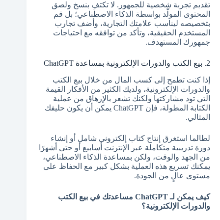
تقديم تجربة شخصية للجمهور. لا تكتفِ بنسخ ولصق
المحتوى المولّد بواسطة الذكاء الاصطناعي؛ بل قم
بتخصيصه ليناسب علامتك التجارية، وأضف تجارب
المستخدم الحقيقية، وتأكد من توافقه مع احتياجات
جمهورك المستهدف.
2. بيع الكتب والدورات الإلكترونية بمساعدة ChatGPT
إذا كنت تطمح إلى كسب المال من خلال بيع الكتب
والدورات الإلكترونية، ولديك الكثير من الأفكار القيمة
التي تود مشاركتها ولكنك تشعر بالإرهاق من عملية
الكتابة المطولة، فإن ChatGPT يمكن أن يكون حليفك
المثالي.
لطالما استغرق إنتاج كتاب إلكتروني شامل أو إنشاء
دورة تدريبية متكاملة عبر الإنترنت أسابيع أو حتى أشهرًا
من الجهد والوقت، ولكن بمساعدة الذكاء الاصطناعي،
يمكنك تسريع هذه العملية بشكل كبير مع الحفاظ على
مستوى عالٍ من الجودة.
كيف يمكن لـ ChatGPT مساعدتك في بيع الكتب
والدورات الإلكترونية؟